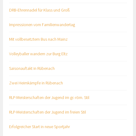
DRB-Ehrennadel für Klass und Groß
Impressionen vom Familienwandertag
Mit vollbesetztem Bus nach Mainz
Volleyballer wandern zur Burg Eltz
Saisonauftakt in Rübenach
Zwei Heimkämpfe in Rübenach
RLP-Meisterschaften der Jugend im gr.-röm. Stil
RLP-Meisterschaften der Jugend im freien Stil
Erfolgreicher Start in neue Sportjahr