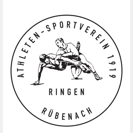
Springe
zum
Inhalt