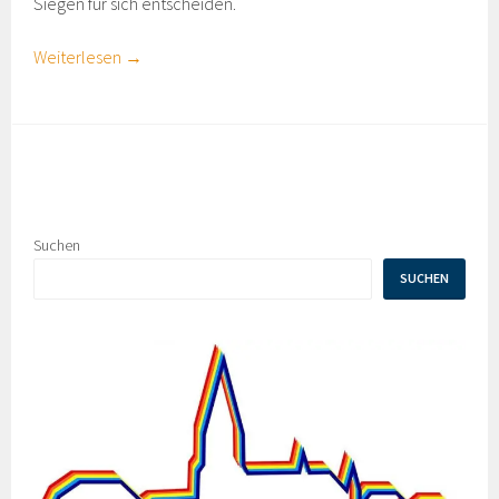
Siegen für sich entscheiden.
Weiterlesen
→
Suchen
SUCHEN