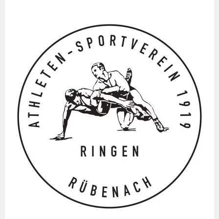
Springe
zum
Inhalt