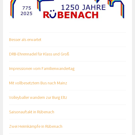
Besser als erwartet
DRB-Ehrennadel für Klass und Groß
Impressionen vom Familienwandertag
Mit vollbesetztem Bus nach Mainz
Volleyballer wandern zur Burg Eltz
Saisonauftakt in Rübenach
Zwei Heimkämpfe in Rübenach