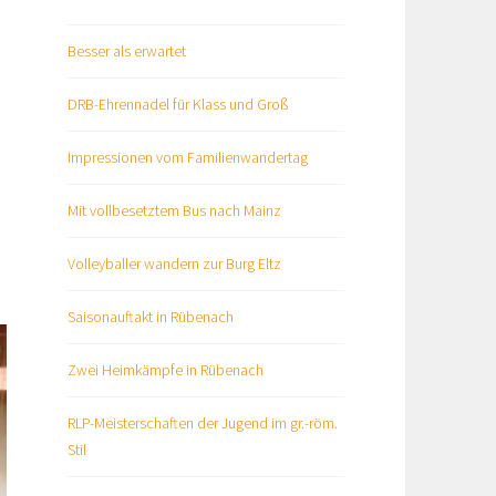
Besser als erwartet
DRB-Ehrennadel für Klass und Groß
Impressionen vom Familienwandertag
Mit vollbesetztem Bus nach Mainz
Volleyballer wandern zur Burg Eltz
Saisonauftakt in Rübenach
Zwei Heimkämpfe in Rübenach
RLP-Meisterschaften der Jugend im gr.-röm.
Stil