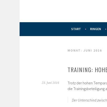
START
RINGEN
MONAT:
JUNI 2016
TRAINING: HOH
Trotz der hohen Tempara
23. Juni 2016
die Trainingsbeteiligung
Der Unterschied zwische