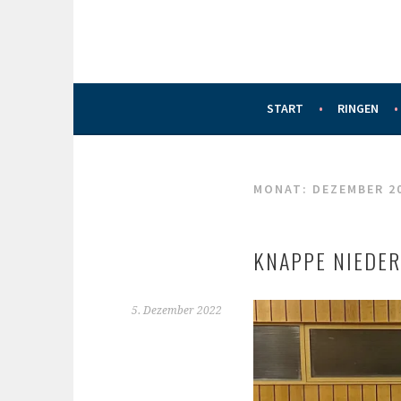
START
RINGEN
MONAT:
DEZEMBER 2
KNAPPE NIEDER
5. Dezember 2022