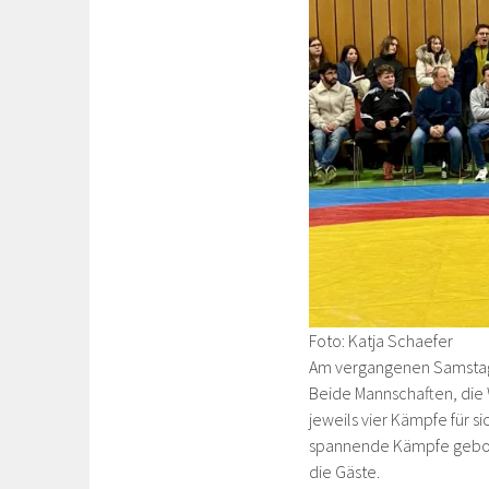
Foto: Katja Schaefer
Am vergangenen Samstag f
Beide Mannschaften, die
jeweils vier Kämpfe für 
spannende Kämpfe gebote
die Gäste.