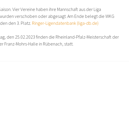
aison. Vier Vereine haben ihre Mannschaft aus der Liga
wurden verschoben oder abgesagt. Am Ende belegt die WKG
en den 3. Platz.
Ringer-Ligendatenbank (liga-db.de)
, den 25.02.2023 finden die Rheinland-Pfalz-Meisterschaft der
der Franz-Mohrs-Halle in Rübenach, statt.