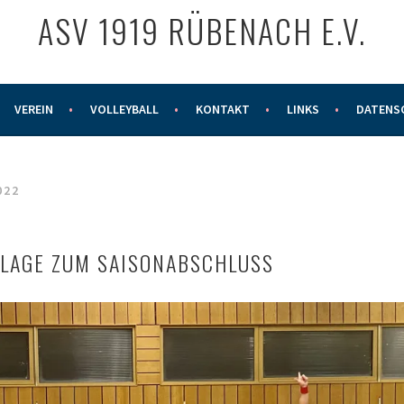
ASV 1919 RÜBENACH E.V.
VEREIN
VOLLEYBALL
KONTAKT
LINKS
DATENS
022
LAGE ZUM SAISONABSCHLUSS