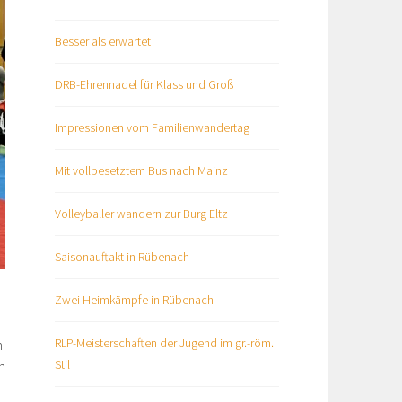
Besser als erwartet
DRB-Ehrennadel für Klass und Groß
Impressionen vom Familienwandertag
Mit vollbesetztem Bus nach Mainz
Volleyballer wandern zur Burg Eltz
Saisonauftakt in Rübenach
Zwei Heimkämpfe in Rübenach
RLP-Meisterschaften der Jugend im gr.-röm.
n
Stil
n