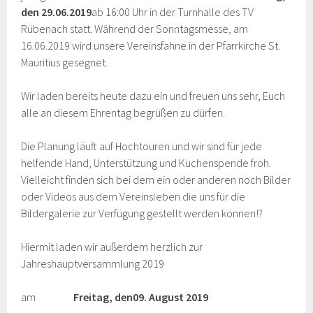
den 29.06.2019
ab 16:00 Uhr in der Turnhalle des TV
Rübenach statt. Während der Sonntagsmesse, am
16.06.2019 wird unsere Vereinsfahne in der Pfarrkirche St.
Mauritius gesegnet.
Wir laden bereits heute dazu ein und freuen uns sehr, Euch
alle an diesem Ehrentag begrüßen zu dürfen.
Die Planung läuft auf Hochtouren und wir sind für jede
helfende Hand, Unterstützung und Kuchenspende froh.
Vielleicht finden sich bei dem ein oder anderen noch Bilder
oder Videos aus dem Vereinsleben die uns für die
Bildergalerie zur Verfügung gestellt werden können!?
Hiermit laden wir außerdem herzlich zur
Jahreshauptversammlung 2019
am
Freitag, den
09. August 2019