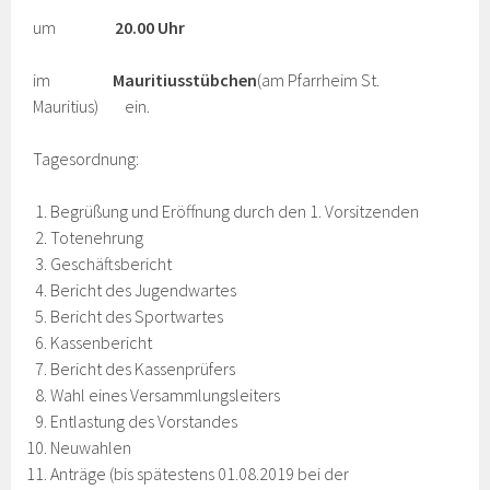
um
20.00 Uhr
im
Mauritiusstübchen
(am Pfarrheim St.
Mauritius)
ein.
Tagesordnung:
Begrüßung und Eröffnung durch den 1. Vorsitzenden
Totenehrung
Geschäftsbericht
Bericht des Jugendwartes
Bericht des Sportwartes
Kassenbericht
Bericht des Kassenprüfers
Wahl eines Versammlungsleiters
Entlastung des Vorstandes
Neuwahlen
Anträge (bis spätestens 01.08.2019 bei der