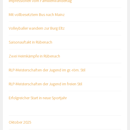
Impressionen vom Familienwandertag
Mit vollbesetztem Bus nach Mainz
Volleyballer wandern zur Burg Eltz
Saisonauftakt in Rübenach
Zwei Heimkämpfe in Rübenach
RLP-Meisterschaften der Jugend im gr.-röm. Stil
RLP-Meisterschaften der Jugend im freien Stil
Erfolgreicher Start in neue Sportjahr
Oktober 2025