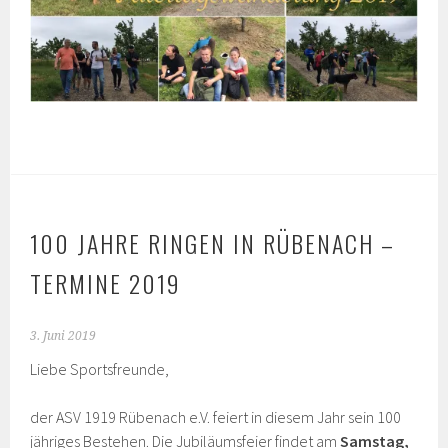
100 JAHRE RINGEN IN RÜBENACH –
TERMINE 2019
3. Juni 2019
Liebe Sportsfreunde,
der ASV 1919 Rübenach e.V. feiert in diesem Jahr sein 100
jähriges Bestehen. Die Jubiläumsfeier findet am
Samstag,