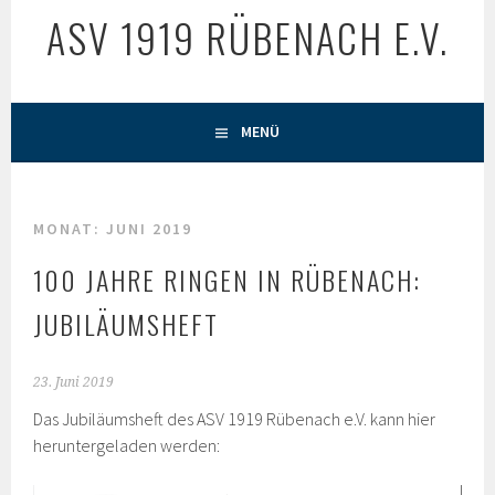
ASV 1919 RÜBENACH E.V.
MENÜ
MONAT:
JUNI 2019
100 JAHRE RINGEN IN RÜBENACH:
JUBILÄUMSHEFT
23. Juni 2019
Das Jubiläumsheft des ASV 1919 Rübenach e.V. kann hier
heruntergeladen werden: