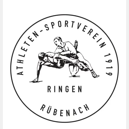
Springe
zum
Inhalt