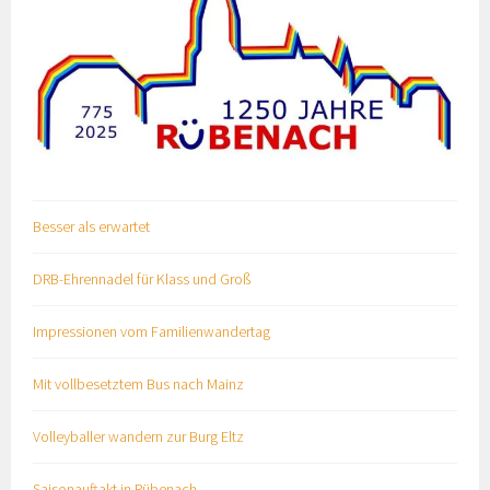
Besser als erwartet
DRB-Ehrennadel für Klass und Groß
Impressionen vom Familienwandertag
Mit vollbesetztem Bus nach Mainz
Volleyballer wandern zur Burg Eltz
Saisonauftakt in Rübenach