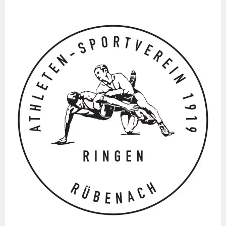
Springe
zum
Inhalt