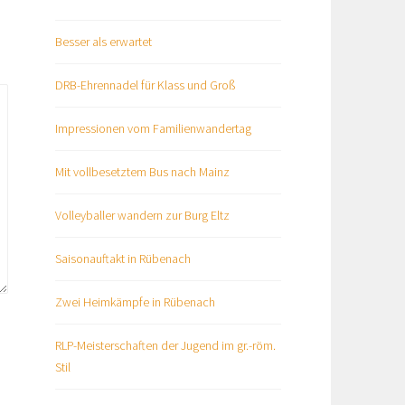
Besser als erwartet
DRB-Ehrennadel für Klass und Groß
Impressionen vom Familienwandertag
Mit vollbesetztem Bus nach Mainz
Volleyballer wandern zur Burg Eltz
Saisonauftakt in Rübenach
Zwei Heimkämpfe in Rübenach
RLP-Meisterschaften der Jugend im gr.-röm.
Stil