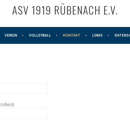
ASV 1919 RÜBENACH E.V.
VEREIN
VOLLEYBALL
KONTAKT
LINKS
DATENS
chtfeld)