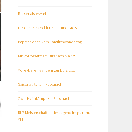
Besser als erwartet
DRB-Ehrennadel für Klass und Groß
Impressionen vom Familienwandertag
Mit vollbesetztem Bus nach Mainz
Volleyballer wandern zur Burg Eltz
Saisonauftakt in Rübenach
Zwei Heimkämpfe in Rübenach
RLP-Meisterschaften der Jugend im gr.-röm.
Stil