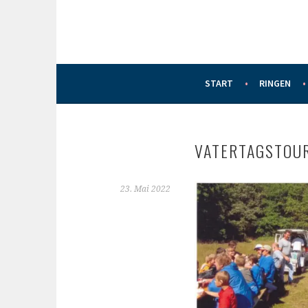
START
RINGEN
VATERTAGSTOU
23. Mai 2022