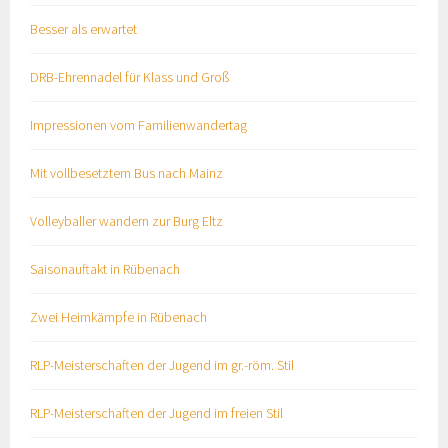
Besser als erwartet
DRB-Ehrennadel für Klass und Groß
Impressionen vom Familienwandertag
Mit vollbesetztem Bus nach Mainz
Volleyballer wandern zur Burg Eltz
Saisonauftakt in Rübenach
Zwei Heimkämpfe in Rübenach
RLP-Meisterschaften der Jugend im gr.-röm. Stil
RLP-Meisterschaften der Jugend im freien Stil