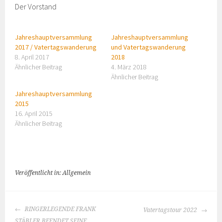
Der Vorstand
Jahreshauptversammlung
Jahreshauptversammlung
2017 / Vatertagswanderung
und Vatertagswanderung
8. April 2017
2018
Ähnlicher Beitrag
4. März 2018
Ähnlicher Beitrag
Jahreshauptversammlung
2015
16. April 2015
Ähnlicher Beitrag
Veröffentlicht in: Allgemein
BEITRAGS-
RINGERLEGENDE FRANK
Vatertagstour 2022
NAVIGATION
STÄBLER BEENDET SEINE