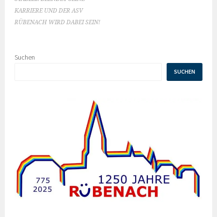
KARRIERE UND DER ASV
RÜBENACH WIRD DABEI SEIN!
Suchen
SUCHEN