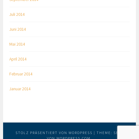
Juli 2014
Juni 2014
Mai 2014
April 2014
Februar 2014
Januar 2014
STOLZ PRÄSENTIERT VON WORDPRESS
|
THEME: SELA
VON
WORDPRESS.COM
.