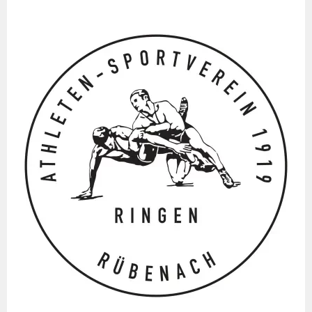
Springe
zum
Inhalt