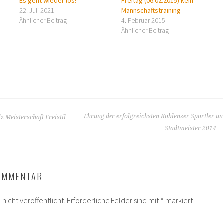
Es geht wieder los!
Freitag (06.02.2015) kein
22. Juli 2021
Mannschaftstraining
Ähnlicher Beitrag
4. Februar 2015
Ähnlicher Beitrag
Ehrung der erfolgreichsten Koblenzer Sportler u
z Meisterschaft Freistil
Stadtmeister 2014
KOMMENTAR
nicht veröffentlicht.
Erforderliche Felder sind mit
*
markiert