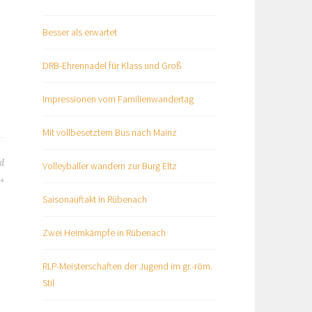
Besser als erwartet
DRB-Ehrennadel für Klass und Groß
Impressionen vom Familienwandertag
Mit vollbesetztem Bus nach Mainz
nd
Volleyballer wandern zur Burg Eltz
Saisonauftakt in Rübenach
Zwei Heimkämpfe in Rübenach
RLP-Meisterschaften der Jugend im gr.-röm.
Stil