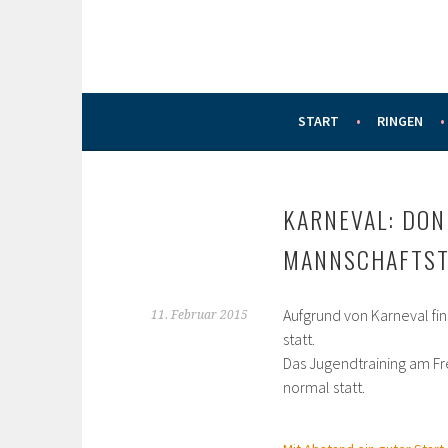
START
RINGEN
KARNEVAL: DONN
MANNSCHAFTST
Aufgrund von Karneval fin
11. Februar 2015
statt.
Das Jugendtraining am Fre
normal statt.