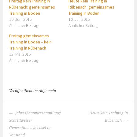
Freitag kein Training in
Heute kein Training in
Rübenach: gemeinsames
Rübenach: gemeinsames
Training in Boden
Training in Boden
10. Juni 2015
10. Juli 2015
Ähnlicher Beitrag
Ähnlicher Beitrag
Freitag gemeinsames
Training in Boden – kein
Training in Rübenach
12. Mai 2015
Ähnlicher Beitrag
Veröffentlicht in: Allgemein
BEITRAGS-
Jahreshauptversammlung:
Heute kein Training in
NAVIGATION
Schrittweiser
Rübenach
Generationenwechsel im
Vorstand