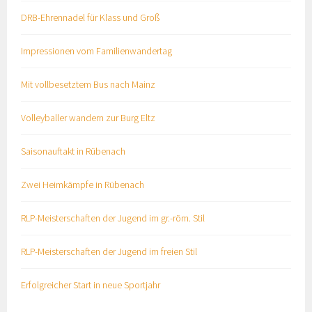
DRB-Ehrennadel für Klass und Groß
Impressionen vom Familienwandertag
Mit vollbesetztem Bus nach Mainz
Volleyballer wandern zur Burg Eltz
Saisonauftakt in Rübenach
Zwei Heimkämpfe in Rübenach
RLP-Meisterschaften der Jugend im gr.-röm. Stil
RLP-Meisterschaften der Jugend im freien Stil
Erfolgreicher Start in neue Sportjahr