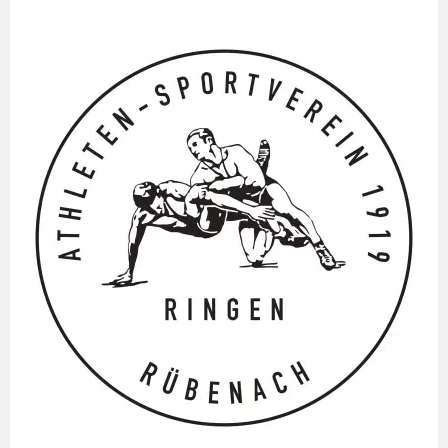
Springe
zum
Inhalt