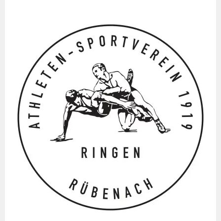
Springe
zum
Inhalt