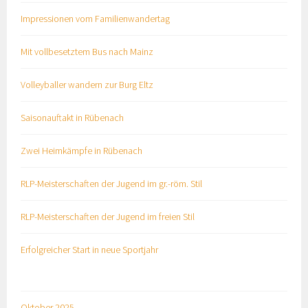
Impressionen vom Familienwandertag
Mit vollbesetztem Bus nach Mainz
Volleyballer wandern zur Burg Eltz
Saisonauftakt in Rübenach
Zwei Heimkämpfe in Rübenach
RLP-Meisterschaften der Jugend im gr.-röm. Stil
RLP-Meisterschaften der Jugend im freien Stil
Erfolgreicher Start in neue Sportjahr
Oktober 2025