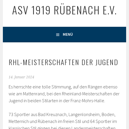
ASV 1919 RÜBENACH E.V.
MENÜ
RHL-MEISTERSCHAFTEN DER JUGEND
14. Januar 2024
Es herrschte eine tolle Stimmung, auf den Rängen ebenso
wie am Mattenrand, bei den Rheinland-Meisterschaften der
Jugend in beiden Stilarten in der Franz-Mohrs-Halle.
73 Sportler aus Bad Kreuznach, Langenlonsheim, Boden,
Metternich und Rübenach im freien Stil und 64 Sportler im
klassischen Stil gingen bei diesen Landesmeisterschaften