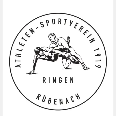
Springe
zum
Inhalt