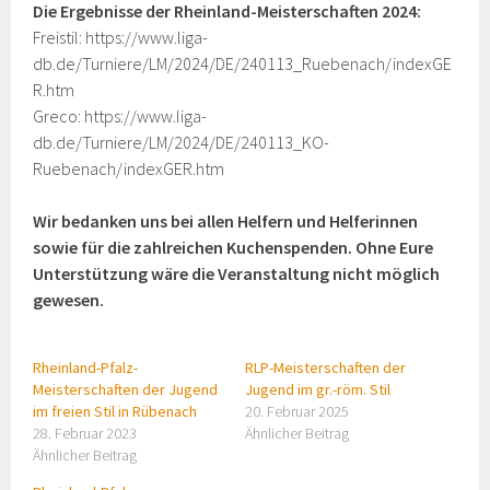
Die Ergebnisse der Rheinland-Meisterschaften 2024:
Freistil: https://www.liga-
db.de/Turniere/LM/2024/DE/240113_Ruebenach/indexGE
R.htm
Greco: https://www.liga-
db.de/Turniere/LM/2024/DE/240113_KO-
Ruebenach/indexGER.htm
Wir bedanken uns bei allen Helfern und Helferinnen
sowie für die zahlreichen Kuchenspenden. Ohne Eure
Unterstützung wäre die Veranstaltung nicht möglich
gewesen.
Rheinland-Pfalz-
RLP-Meisterschaften der
Meisterschaften der Jugend
Jugend im gr.-röm. Stil
im freien Stil in Rübenach
20. Februar 2025
28. Februar 2023
Ähnlicher Beitrag
Ähnlicher Beitrag