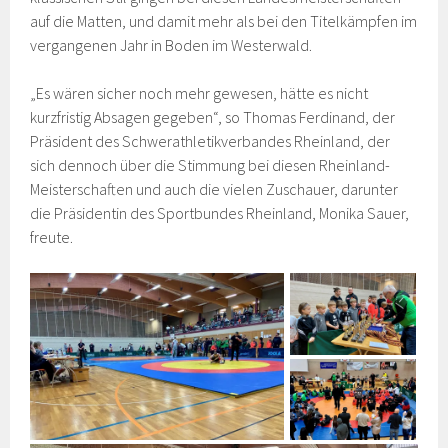
auf die Matten, und damit mehr als bei den Titelkämpfen im
vergangenen Jahr in Boden im Westerwald.
„Es wären sicher noch mehr gewesen, hätte es nicht
kurzfristig Absagen gegeben“, so Thomas Ferdinand, der
Präsident des Schwerathletikverbandes Rheinland, der
sich dennoch über die Stimmung bei diesen Rheinland-
Meisterschaften und auch die vielen Zuschauer, darunter
die Präsidentin des Sportbundes Rheinland, Monika Sauer,
freute.