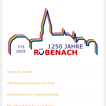
Besser als erwartet
DRB-Ehrennadel für Klass und Groß
Impressionen vom Familienwandertag
Mit vollbesetztem Bus nach Mainz