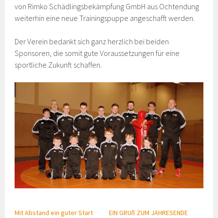
von Rimko Schädlingsbekämpfung GmbH aus Ochtendung
weiterhin eine neue Trainingspuppe angeschafft werden.
Der Verein bedankt sich ganz herzlich bei beiden
Sponsoren, die somit gute Voraussetzungen für eine
sportliche Zukunft schaffen.
Mit Abstand ein guter Start
EIN GRUß ZUM JAHRESENDE