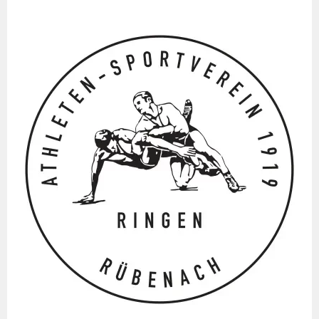
Springe
zum
Inhalt