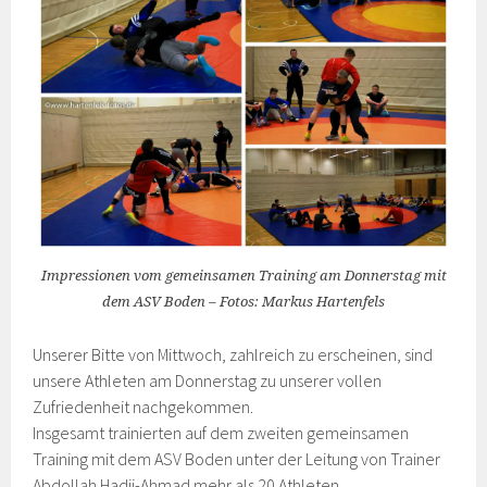
Impressionen vom gemeinsamen Training am Donnerstag mit
dem ASV Boden – Fotos: Markus Hartenfels
Unserer Bitte von Mittwoch, zahlreich zu erscheinen, sind
unsere Athleten am Donnerstag zu unserer vollen
Zufriedenheit nachgekommen.
Insgesamt trainierten auf dem zweiten gemeinsamen
Training mit dem ASV Boden unter der Leitung von Trainer
Abdollah Hadji-Ahmad mehr als 20 Athleten.