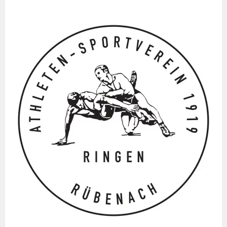
Springe
zum
Inhalt