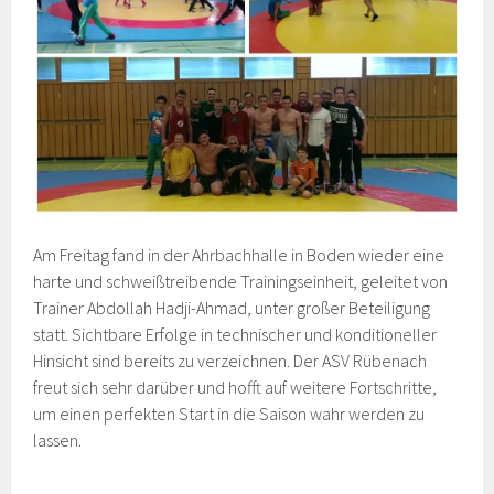
Am Freitag fand in der Ahrbachhalle in Boden wieder eine
harte und schweißtreibende Trainingseinheit, geleitet von
Trainer Abdollah Hadji-Ahmad, unter großer Beteiligung
statt. Sichtbare Erfolge in technischer und konditioneller
Hinsicht sind bereits zu verzeichnen. Der ASV Rübenach
freut sich sehr darüber und hofft auf weitere Fortschritte,
um einen perfekten Start in die Saison wahr werden zu
lassen.