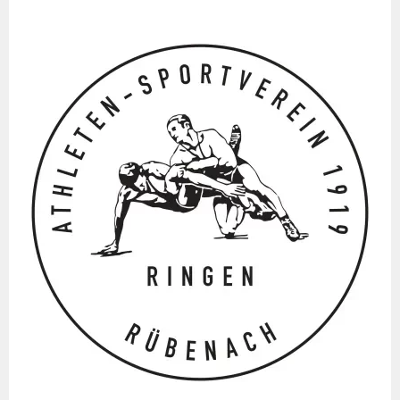
Springe
zum
Inhalt