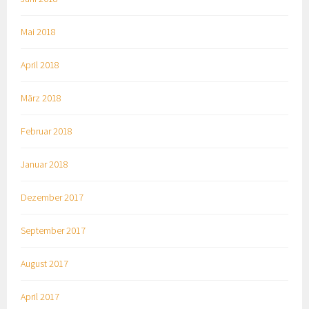
Mai 2018
April 2018
März 2018
Februar 2018
Januar 2018
Dezember 2017
September 2017
August 2017
April 2017