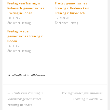
Freitag kein Training in
Freitag gemeinsames
Rübenach: gemeinsames
Training in Boden – kein
Training in Boden
Training in Rübenach
10. Juni 2015
12. Mai 2015
Ähnlicher Beitrag
Ähnlicher Beitrag
Freitag: wieder
gemeinsames Training in
Boden
16. Juli 2015
Ähnlicher Beitrag
Veröffentlicht in: Allgemein
BEITRAGS-
Heute kein Training in
Freitag: wieder gemeinsames
NAVIGATION
Rübenach: gemeinsames
Training in Boden
Training in Boden